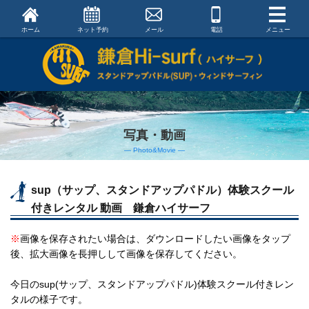
ホーム
ネット予約
メール
電話
メニュー
写真・動画
― Photo&Movie ―
sup（サップ、スタンドアップパドル）体験スクール
付きレンタル 動画 鎌倉ハイサーフ
※
画像を保存されたい場合は、ダウンロードしたい画像をタップ
後、拡大画像を長押しして画像を保存してください。
今日のsup(サップ、スタンドアップパドル)体験スクール付きレン
タルの様子です。