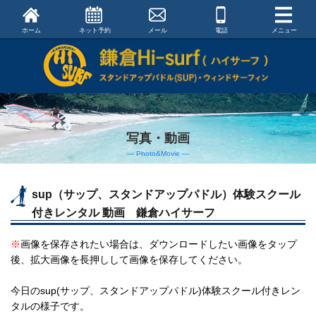
ホーム
ネット予約
メール
電話
メニュー
写真・動画
― Photo&Movie ―
sup（サップ、スタンドアップパドル）体験スクール
付きレンタル 動画 鎌倉ハイサーフ
※
画像を保存されたい場合は、ダウンロードしたい画像をタップ
後、拡大画像を長押しして画像を保存してください。
今日のsup(サップ、スタンドアップパドル)体験スクール付きレン
タルの様子です。