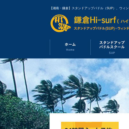
【湘南・鎌倉】スタンドアップパドル（SUP）、ウィ