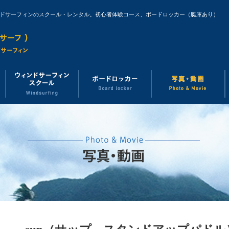
ンドサーフィンのスクール・レンタル。初心者体験コース、ボードロッカー（艇庫あり）