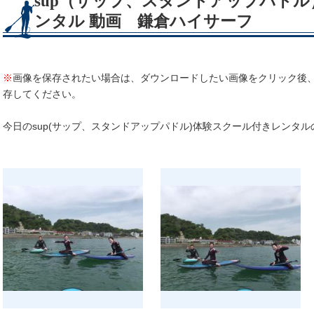
sup（サップ、スタンドアップパド
ンタル 動画 鎌倉ハイサーフ
※
画像を保存されたい場合は、ダウンロードしたい画像をクリック後
存してください。
今日のsup(サップ、スタンドアップパドル)体験スクール付きレンタ