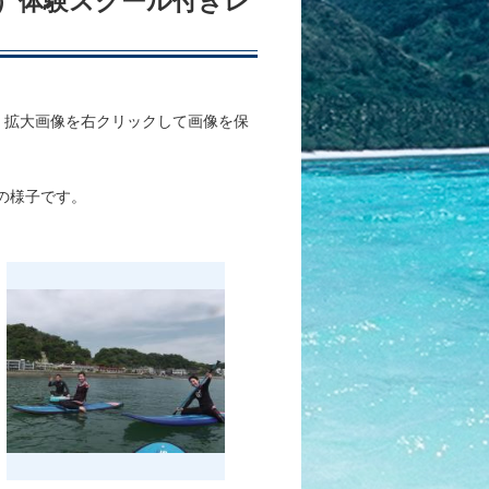
ル）体験スクール付きレ
、拡大画像を右クリックして画像を保
ルの様子です。