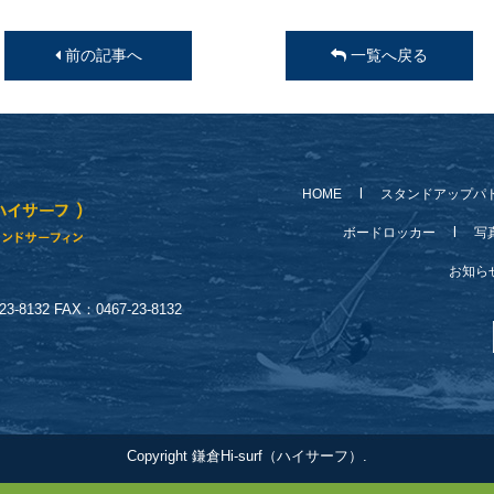
前の記事へ
一覧へ戻る
HOME
スタンドアップパ
ボードロッカー
写
お知
-8132 FAX：0467-23-8132
Copyright 鎌倉Hi-surf（ハイサーフ）.