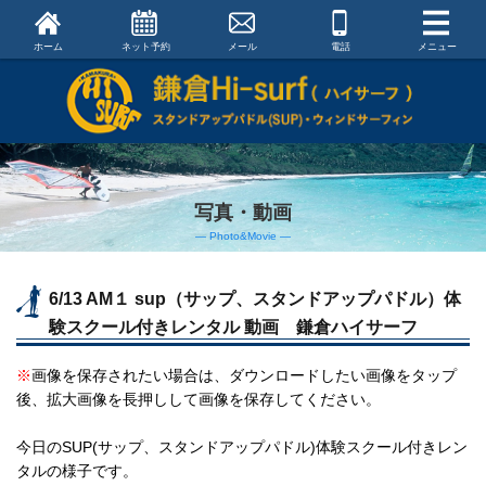
ホーム
ネット予約
メール
電話
メニュー
写真・動画
― Photo&Movie ―
6/13 AM１ sup（サップ、スタンドアップパドル）体
験スクール付きレンタル 動画 鎌倉ハイサーフ
※
画像を保存されたい場合は、ダウンロードしたい画像をタップ
後、拡大画像を長押しして画像を保存してください。
今日のSUP(サップ、スタンドアップパドル)体験スクール付きレン
タルの様子です。