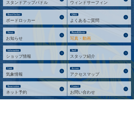
スタンドアップパドル
ウィンドサーフィン
Board locker
Q&A
ボードロッカー
よくあるご質問
News
Photo&Movie
お知らせ
写真・動画
Information
Staff
ショップ情報
スタッフ紹介
Link
Access
気象情報
アクセスマップ
Reservation
Contact
ネット予約
お問い合わせ