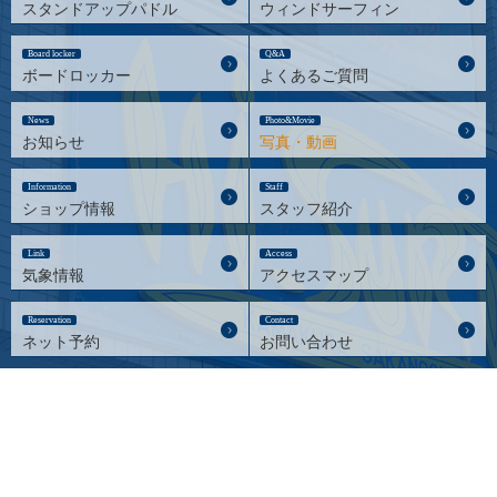
スタンドアップパドル
ウィンドサーフィン
Board locker
Q&A
ボードロッカー
よくあるご質問
News
Photo&Movie
お知らせ
写真・動画
Information
Staff
ショップ情報
スタッフ紹介
Link
Access
気象情報
アクセスマップ
Reservation
Contact
ネット予約
お問い合わせ