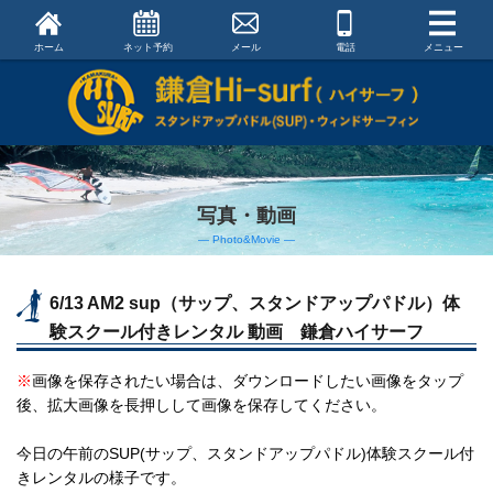
ホーム
ネット予約
メール
電話
メニュー
写真・動画
― Photo&Movie ―
6/13 AM2 sup（サップ、スタンドアップパドル）体
験スクール付きレンタル 動画 鎌倉ハイサーフ
※
画像を保存されたい場合は、ダウンロードしたい画像をタップ
後、拡大画像を長押しして画像を保存してください。
今日の午前のSUP(サップ、スタンドアップパドル)体験スクール付
きレンタルの様子です。