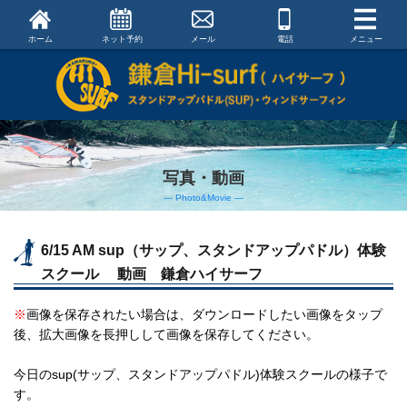
ホーム
ネット予約
メール
電話
メニュー
写真・動画
― Photo&Movie ―
6/15 AM sup（サップ、スタンドアップパドル）体験
スクール 動画 鎌倉ハイサーフ
※
画像を保存されたい場合は、ダウンロードしたい画像をタップ
後、拡大画像を長押しして画像を保存してください。
今日のsup(サップ、スタンドアップパドル)体験スクールの様子で
す。