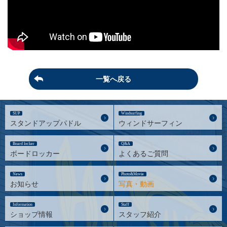
一覧へ戻る
SUP
Windsurfing
スタンドアップパドル
ウィンドサーフィン
Board locker
Q&A
ボードロッカー
よくあるご質問
News
Photo&Movie
お知らせ
写真・動画
Information
Staff
ショップ情報
スタッフ紹介