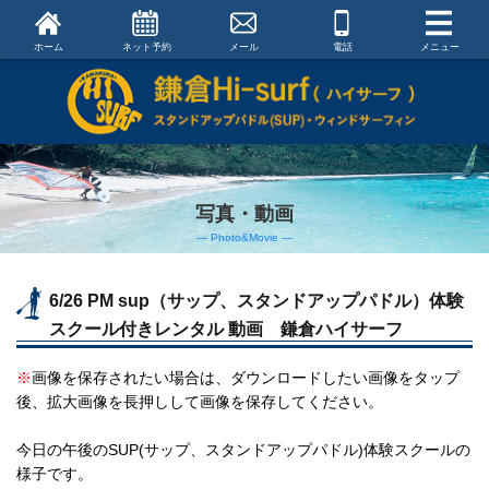
ホーム
ネット予約
メール
電話
メニュー
写真・動画
― Photo&Movie ―
6/26 PM sup（サップ、スタンドアップパドル）体験
スクール付きレンタル 動画 鎌倉ハイサーフ
※
画像を保存されたい場合は、ダウンロードしたい画像をタップ
後、拡大画像を長押しして画像を保存してください。
今日の午後のSUP(サップ、スタンドアップパドル)体験スクールの
様子です。