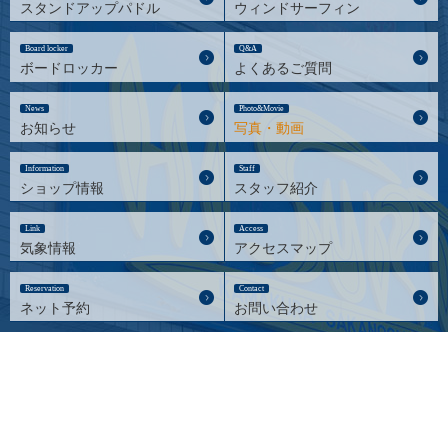
スタンドアップパドル
ウィンドサーフィン
Board locker
Q&A
ボードロッカー
よくあるご質問
News
Photo&Movie
お知らせ
写真・動画
Information
Staff
ショップ情報
スタッフ紹介
Link
Access
気象情報
アクセスマップ
Reservation
Contact
ネット予約
お問い合わせ