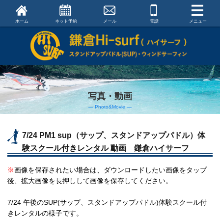
ホーム
ネット予約
メール
電話
メニュー
写真・動画
― Photo&Movie ―
7/24 PM1 sup（サップ、スタンドアップパドル）体
験スクール付きレンタル 動画 鎌倉ハイサーフ
※
画像を保存されたい場合は、ダウンロードしたい画像をタップ
後、拡大画像を長押しして画像を保存してください。
7/24 午後のSUP(サップ、スタンドアップパドル)体験スクール付
きレンタルの様子です。