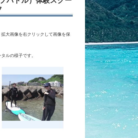
アップパドル）体験スクー
フ
、拡大画像を右クリックして画像を保
レンタルの様子です。