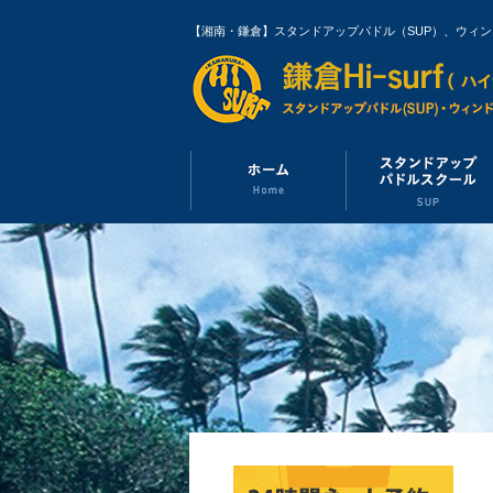
【湘南・鎌倉】スタンドアップパドル（SUP）、ウィ