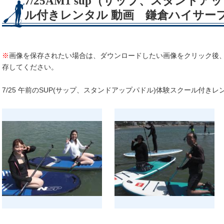
7/25AM1 sup（サップ、スタンド
ル付きレンタル 動画 鎌倉ハイサー
※
画像を保存されたい場合は、ダウンロードしたい画像をクリック後
存してください。
7/25 午前のSUP(サップ、スタンドアップパドル)体験スクール付き