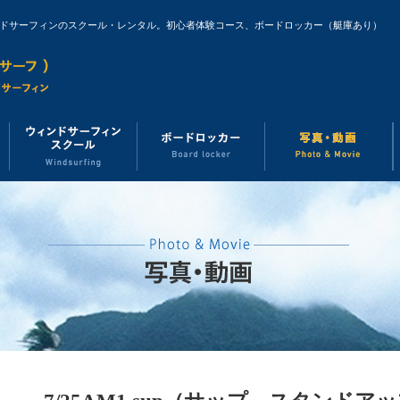
ンドサーフィンのスクール・レンタル。初心者体験コース、ボードロッカー（艇庫あり）