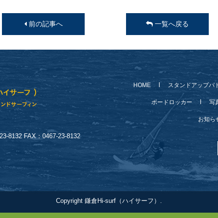
前の記事へ
一覧へ戻る
HOME
スタンドアップパ
ボードロッカー
写
お知
-8132 FAX：0467-23-8132
Copyright 鎌倉Hi-surf（ハイサーフ）.