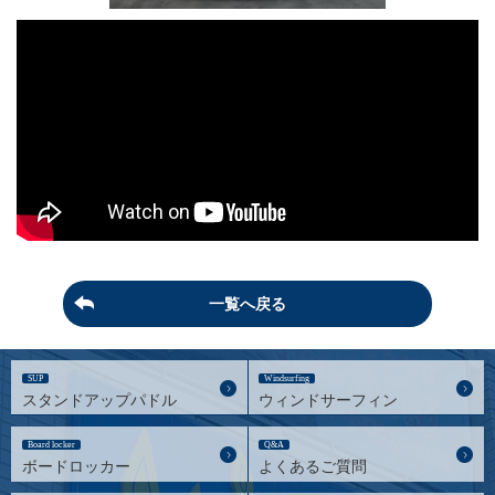
一覧へ戻る
SUP
Windsurfing
スタンドアップパドル
ウィンドサーフィン
Board locker
Q&A
ボードロッカー
よくあるご質問