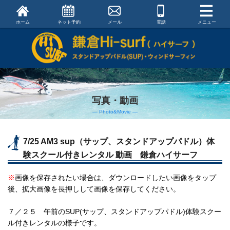
ホーム
ネット予約
メール
電話
メニュー
写真・動画
― Photo&Movie ―
7/25 AM3 sup（サップ、スタンドアップパドル）体
験スクール付きレンタル 動画 鎌倉ハイサーフ
※
画像を保存されたい場合は、ダウンロードしたい画像をタップ
後、拡大画像を長押しして画像を保存してください。
７／２５ 午前のSUP(サップ、スタンドアップパドル)体験スクー
ル付きレンタルの様子です。