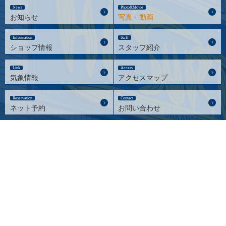
News
Photo&Movie
お知らせ
写真・動画
Information
Staff
ショップ情報
スタッフ紹介
Link
Access
気象情報
アクセスマップ
Reservation
Contact
ネット予約
お問い合わせ