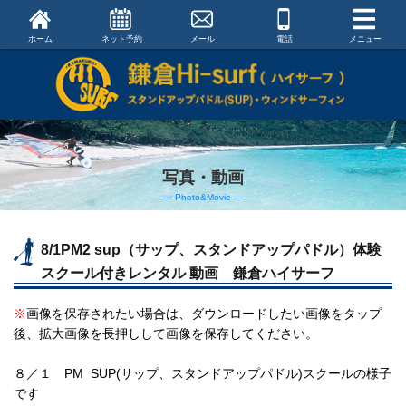
ホーム
ネット予約
メール
電話
メニュー
写真・動画
― Photo&Movie ―
8/1PM2 sup（サップ、スタンドアップパドル）体験
スクール付きレンタル 動画 鎌倉ハイサーフ
※
画像を保存されたい場合は、ダウンロードしたい画像をタップ
後、拡大画像を長押しして画像を保存してください。
８／１ PM SUP(サップ、スタンドアップパドル)スクールの様子
です