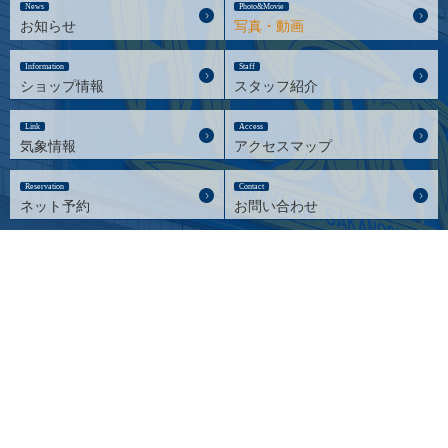
News
Photo&Movie
お知らせ
写真・動画
Information
Staff
ショップ情報
スタッフ紹介
Link
Access
気象情報
アクセスマップ
Reservation
Contact
ネット予約
お問い合わせ