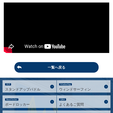
一覧へ戻る
SUP
Windsurfing
スタンドアップパドル
ウィンドサーフィン
Board locker
Q&A
ボードロッカー
よくあるご質問