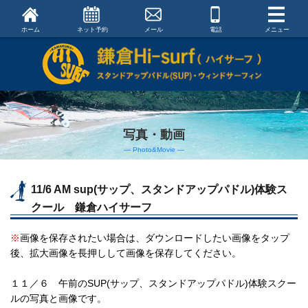
ホーム
ネット予約
メール
電話
メニュー
写真・動画
― Photo&Movie ―
11/6 AM sup(サップ、スタンドアップパドル)体験ス
クール 鎌倉ハイサーフ
※
画像を保存されたい場合は、ダウンロードしたい画像をタップ
後、拡大画像を長押しして画像を保存してください。
１１／６ 午前のSUP(サップ、スタンドアップパドル)体験スクー
ルの写真と画像です。