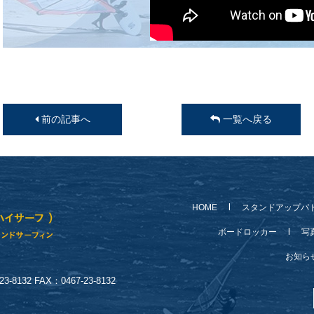
前の記事へ
一覧へ戻る
HOME
スタンドアップパ
ボードロッカー
写
お知
-8132 FAX：0467-23-8132