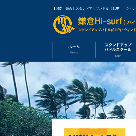
【湘南・鎌倉】スタンドアップパドル（SUP）、ウィ