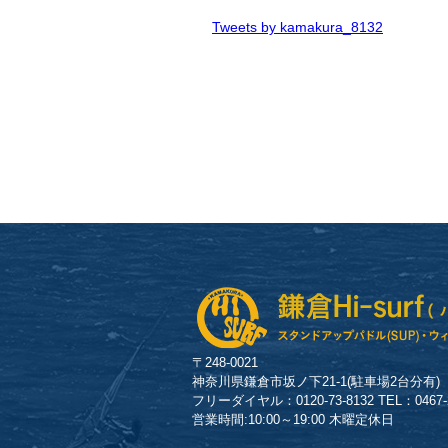
Tweets by kamakura_8132
〒248-0021
神奈川県鎌倉市坂ノ下21-1(駐車場2台分有)
フリーダイヤル：0120-73-8132 TEL：0467-23
営業時間:10:00～19:00 木曜定休日