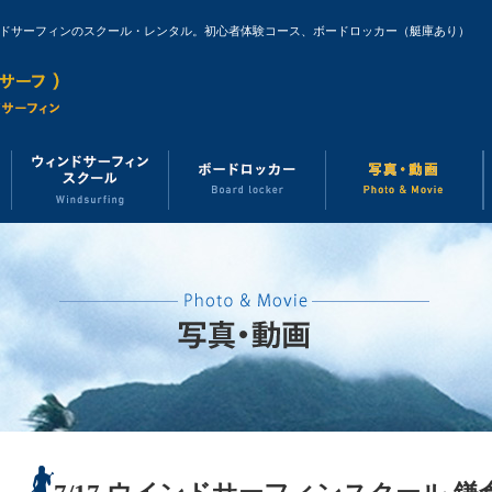
ンドサーフィンのスクール・レンタル。初心者体験コース、ボードロッカー（艇庫あり）