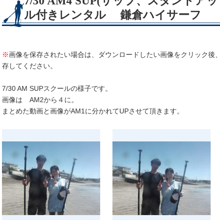
7/30 AM4 SUP(サップ、スタンド
ル付きレンタル 鎌倉ハイサーフ
※
画像を保存されたい場合は、ダウンロードしたい画像をクリック後
存してください。
7/30 AM SUPスクールの様子です。
画像は AM2から４に。
まとめた動画と画像がAM1に分かれてUPさせて頂きます。