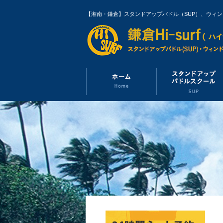
【湘南・鎌倉】スタンドアップパドル（SUP）、ウィ