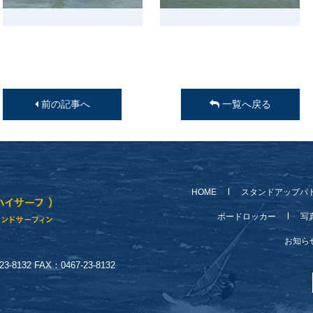
前の記事へ
一覧へ戻る
HOME
スタンドアップパ
ボードロッカー
写
お知
-8132 FAX：0467-23-8132