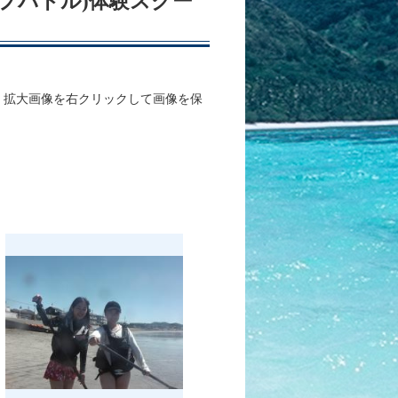
アップパドル)体験スクー
、拡大画像を右クリックして画像を保