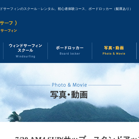
ンドサーフィンのスクール・レンタル。初心者体験コース、ボードロッカー（艇庫あり）