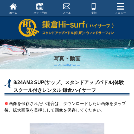
ホーム
ネット予約
メール
電話
メニュー
写真・動画
― Photo&Movie ―
8/24AM3 SUP(サップ、スタンドアップパドル)体験
スクール付きレンタル 鎌倉ハイサーフ
※
画像を保存されたい場合は、ダウンロードしたい画像をタップ
後、拡大画像を長押しして画像を保存してください。