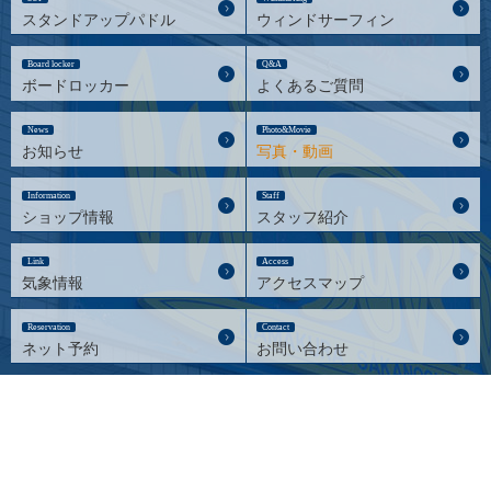
スタンドアップパドル
ウィンドサーフィン
Board locker
Q&A
ボードロッカー
よくあるご質問
News
Photo&Movie
お知らせ
写真・動画
Information
Staff
ショップ情報
スタッフ紹介
Link
Access
気象情報
アクセスマップ
Reservation
Contact
ネット予約
お問い合わせ