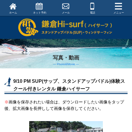
ホーム
ネット予約
メール
電話
メニュー
写真・動画
― Photo&Movie ―
9/10 PM SUP(サップ、スタンドアップパドル)体験ス
クール付きレンタル 鎌倉ハイサーフ
※
画像を保存されたい場合は、ダウンロードしたい画像をタップ
後、拡大画像を長押しして画像を保存してください。