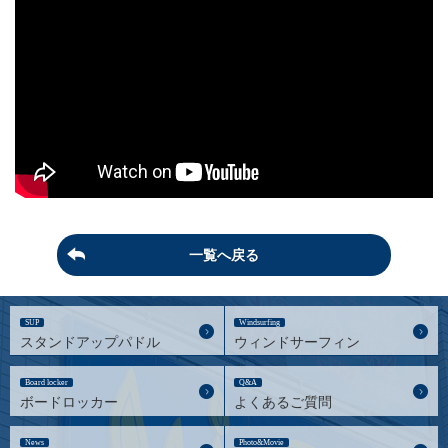
一覧へ戻る
SUP
Windsurfing
スタンドアップパドル
ウィンドサーフィン
Board locker
Q&A
ボードロッカー
よくあるご質問
News
Photo&Movie