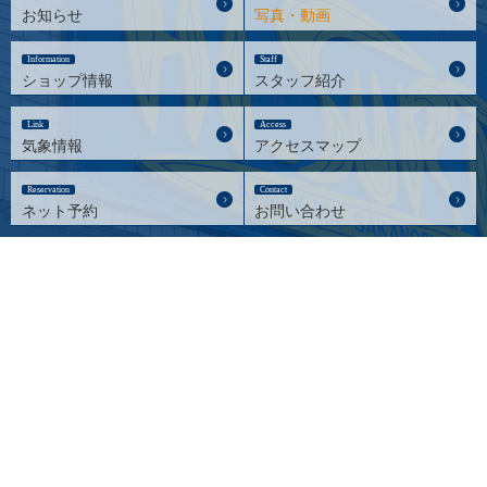
お知らせ
写真・動画
Information
Staff
ショップ情報
スタッフ紹介
Link
Access
気象情報
アクセスマップ
Reservation
Contact
ネット予約
お問い合わせ