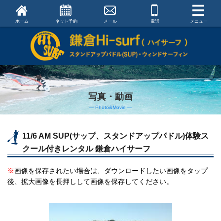
ホーム
ネット予約
メール
電話
メニュー
写真・動画
― Photo&Movie ―
11/6 AM SUP(サップ、スタンドアップパドル)体験ス
クール付きレンタル 鎌倉ハイサーフ
※
画像を保存されたい場合は、ダウンロードしたい画像をタップ
後、拡大画像を長押しして画像を保存してください。