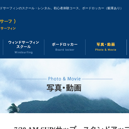
ンドサーフィンのスクール・レンタル。初心者体験コース、ボードロッカー（艇庫あり）