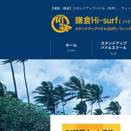
【湘南・鎌倉】スタンドアップパドル（SUP）、ウィ