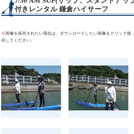
7/30 AM SUP(サップ、スタンド
付きレンタル 鎌倉ハイサーフ
※
画像を保存されたい場合は、ダウンロードしたい画像をクリック後
存してください。