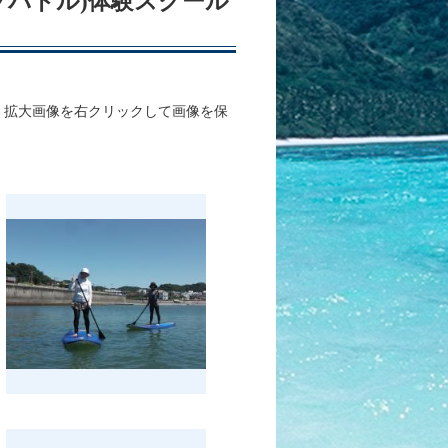
アップパドル)体験スクール
、拡大画像を右クリックして画像を保