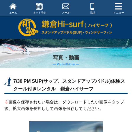
ホーム
ネット予約
メール
電話
メニュー
写真・動画
― Photo&Movie ―
7/30 PM SUP(サップ、スタンドアップパドル)体験ス
クール付きレンタル 鎌倉ハイサーフ
※
画像を保存されたい場合は、ダウンロードしたい画像をタップ
後、拡大画像を長押しして画像を保存してください。