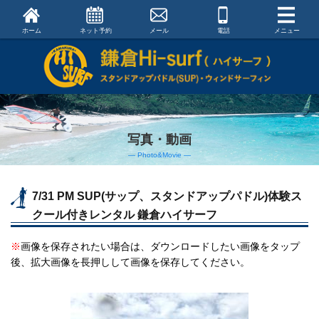
ホーム
ネット予約
メール
電話
メニュー
写真・動画
― Photo&Movie ―
7/31 PM SUP(サップ、スタンドアップパドル)体験ス
クール付きレンタル 鎌倉ハイサーフ
※
画像を保存されたい場合は、ダウンロードしたい画像をタップ
後、拡大画像を長押しして画像を保存してください。