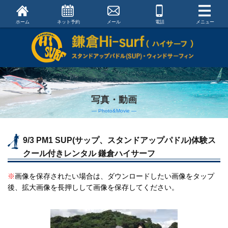
ホーム
ネット予約
メール
電話
メニュー
写真・動画
― Photo&Movie ―
9/3 PM1 SUP(サップ、スタンドアップパドル)体験ス
クール付きレンタル 鎌倉ハイサーフ
※
画像を保存されたい場合は、ダウンロードしたい画像をタップ
後、拡大画像を長押しして画像を保存してください。