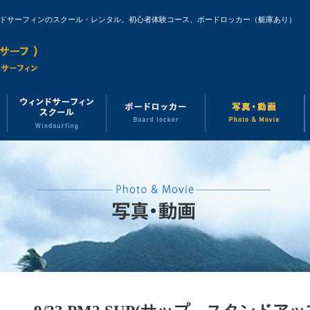
ンドサーフィンのスクール・レンタル。初心者体験コース、ボードロッカー（艇庫あり）