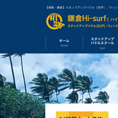
【湘南・鎌倉】スタンドアップパドル（SUP）、ウィ