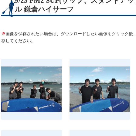
9/23 PM2 SUP(サップ、スタンド
ル 鎌倉ハイサーフ
※
画像を保存されたい場合は、ダウンロードしたい画像をクリック後
存してください。