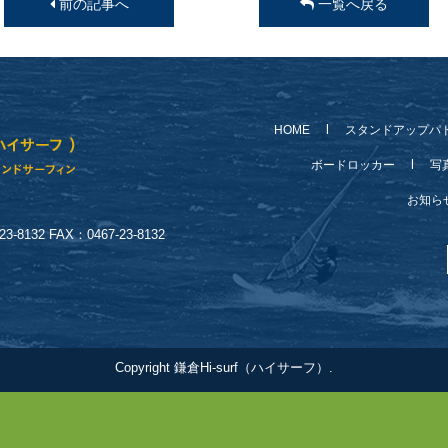
前の記事へ
一覧へ戻る
HOME
スタンドアップパ
ボードロッカー
写
お知
-8132 FAX：0467-23-8132
Copyright 鎌倉Hi-surf（ハイサーフ）.