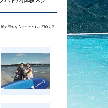
アップパドル)体験スクー
、拡大画像を右クリックして画像を保