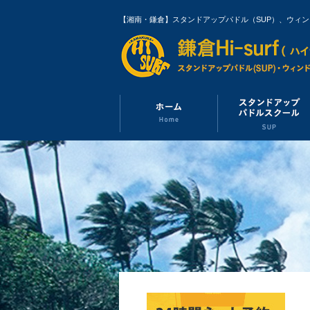
【湘南・鎌倉】スタンドアップパドル（SUP）、ウィ