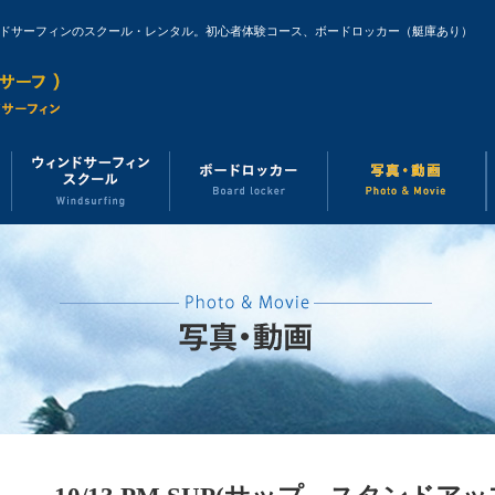
ンドサーフィンのスクール・レンタル。初心者体験コース、ボードロッカー（艇庫あり）