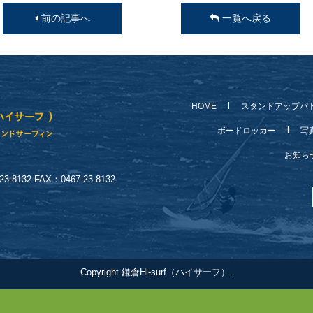
前の記事へ
一覧へ戻る
HOME
スタンドアップパ
ボードロッカー
写
お知
-8132 FAX：0467-23-8132
Copyright 鎌倉Hi-surf（ハイサーフ）.