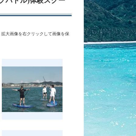
アップパドル)体験スクー
、拡大画像を右クリックして画像を保