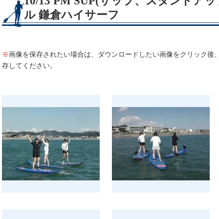
10/13 PM SUP(サップ、スタンド
ル 鎌倉ハイサーフ
※
画像を保存されたい場合は、ダウンロードしたい画像をクリック後
存してください。