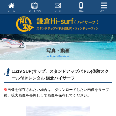
ホーム
ネット予約
メール
電話
メニュー
写真・動画
― Photo&Movie ―
11/19 SUP(サップ、スタンドアップパドル)体験スク
ール付きレンタル 鎌倉ハイサーフ
※
画像を保存されたい場合は、ダウンロードしたい画像をタップ
後、拡大画像を長押しして画像を保存してください。