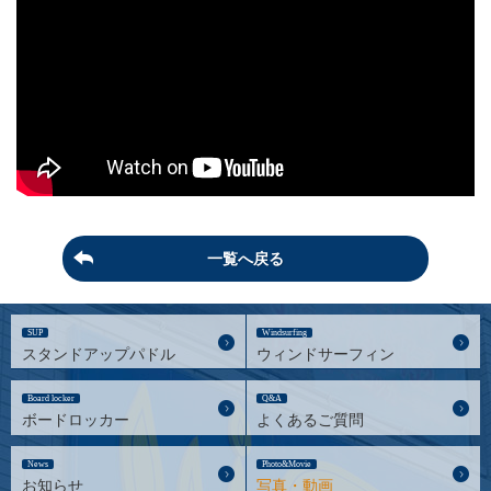
一覧へ戻る
SUP
Windsurfing
スタンドアップパドル
ウィンドサーフィン
Board locker
Q&A
ボードロッカー
よくあるご質問
News
Photo&Movie
お知らせ
写真・動画