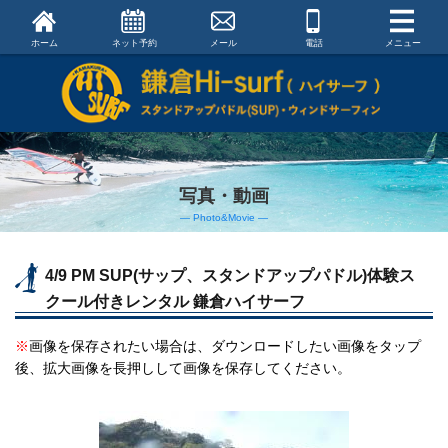
ホーム
ネット予約
メール
電話
メニュー
写真・動画
― Photo&Movie ―
4/9 PM SUP(サップ、スタンドアップパドル)体験ス
クール付きレンタル 鎌倉ハイサーフ
※
画像を保存されたい場合は、ダウンロードしたい画像をタップ
後、拡大画像を長押しして画像を保存してください。