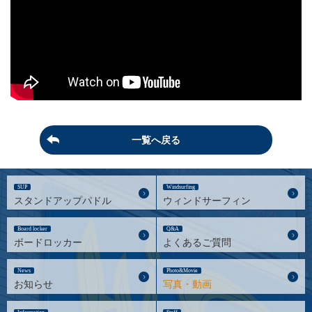
一覧へ戻る
SUP
Windsurfing
スタンドアップパドル
ウィンドサーフィン
Board locker
Q&A
ボードロッカー
よくあるご質問
News
Photo&Movie
お知らせ
写真・動画