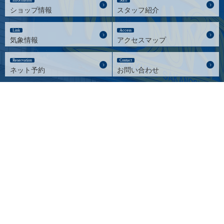
Information
Staff
ショップ情報
スタッフ紹介
Link
Access
気象情報
アクセスマップ
Reservation
Contact
ネット予約
お問い合わせ