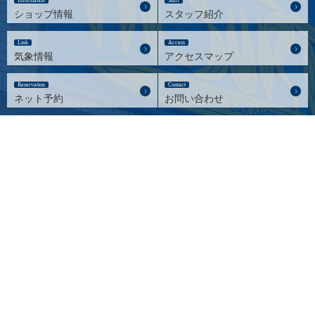
Information
Staff
ショップ情報
スタッフ紹介
Link
Access
気象情報
アクセスマップ
Reservation
Contact
ネット予約
お問い合わせ