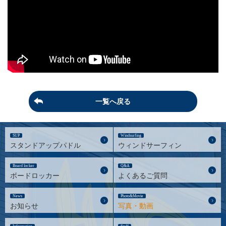
一覧へ戻る
SUP
Windsurfing
スタンドアップパドル
ウィンドサーフィン
Board locker
Q&A
ボードロッカー
よくあるご質問
News
Photo&Movie
お知らせ
写真・動画