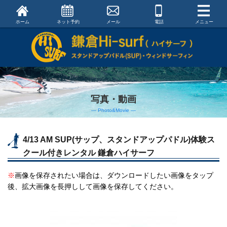
ホーム
ネット予約
メール
電話
メニュー
写真・動画
― Photo&Movie ―
4/13 AM SUP(サップ、スタンドアップパドル)体験ス
クール付きレンタル 鎌倉ハイサーフ
※
画像を保存されたい場合は、ダウンロードしたい画像をタップ
後、拡大画像を長押しして画像を保存してください。