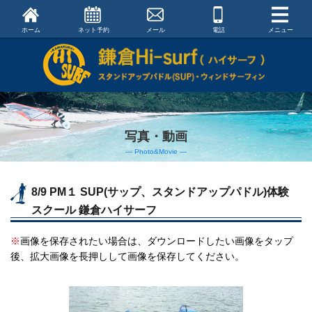
ホーム
ネット予約
メール
電話
メニュー
写真・動画
― Photo&Movie ―
8/9 PM１ SUP(サップ、スタンドアップパドル)体験
スクール 鎌倉ハイサーフ
※
画像を保存されたい場合は、ダウンロードしたい画像をタップ
後、拡大画像を長押しして画像を保存してください。