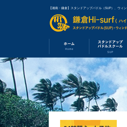
【湘南・鎌倉】スタンドアップパドル（SUP）、ウィ