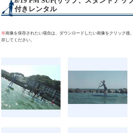
8/19 PM SUP(サップ、スタンドア
付きレンタル
※
画像を保存されたい場合は、ダウンロードしたい画像をクリック後
存してください。