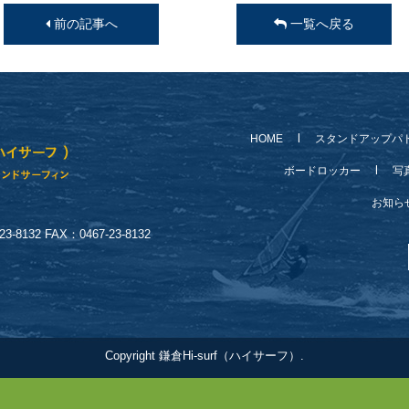
前の記事へ
一覧へ戻る
HOME
スタンドアップパ
ボードロッカー
写
お知
-8132 FAX：0467-23-8132
Copyright 鎌倉Hi-surf（ハイサーフ）.