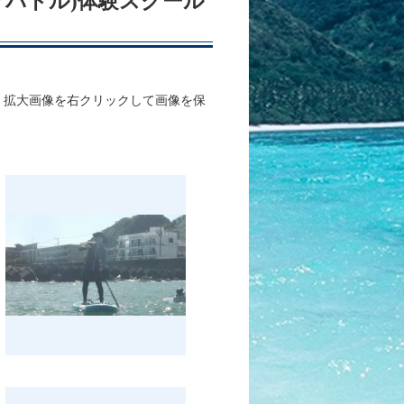
ップパドル)体験スクール
、拡大画像を右クリックして画像を保