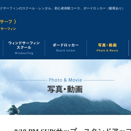
ンドサーフィンのスクール・レンタル。初心者体験コース、ボードロッカー（艇庫あり）