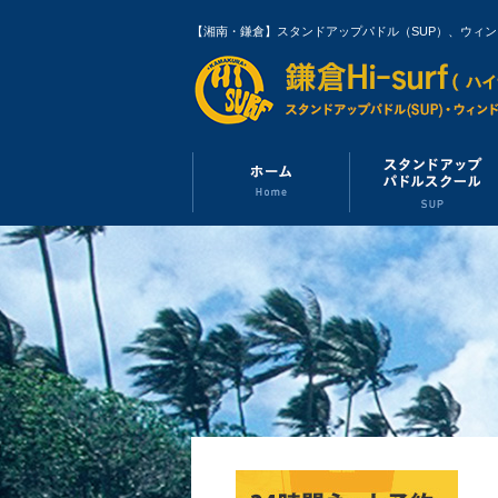
【湘南・鎌倉】スタンドアップパドル（SUP）、ウィ