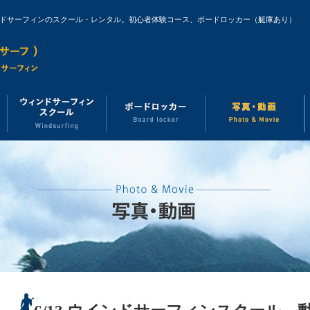
ンドサーフィンのスクール・レンタル。初心者体験コース、ボードロッカー（艇庫あり）