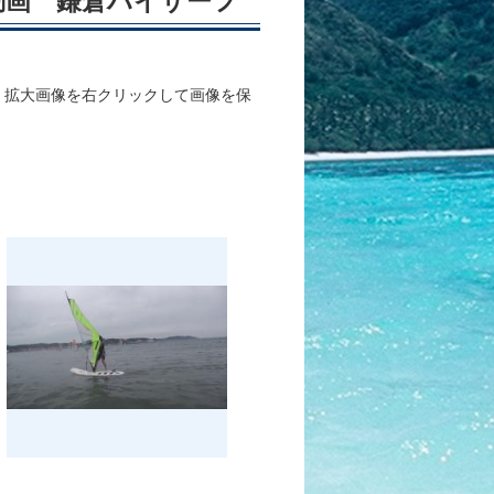
 動画 鎌倉ハイサーフ
、拡大画像を右クリックして画像を保