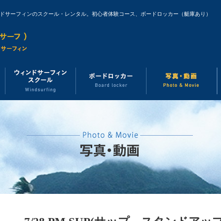
ンドサーフィンのスクール・レンタル。初心者体験コース、ボードロッカー（艇庫あり）