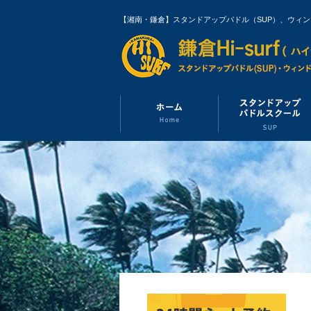
【湘南・鎌倉】スタンドアップパドル（SUP）、ウィ