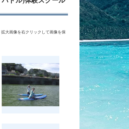
ップパドル)体験スクール
、拡大画像を右クリックして画像を保