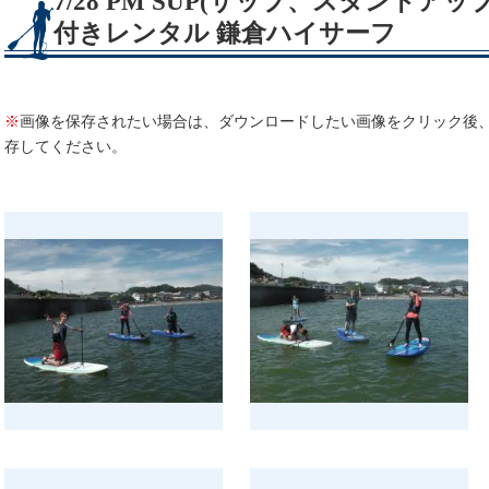
7/28 PM SUP(サップ、スタンドア
付きレンタル 鎌倉ハイサーフ
※
画像を保存されたい場合は、ダウンロードしたい画像をクリック後
存してください。