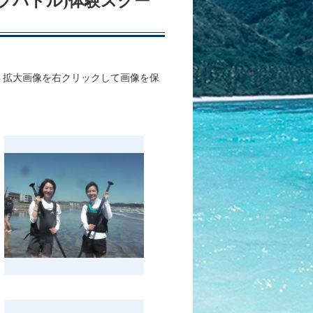
アップパドル)体験スクー
、拡大画像を右クリックして画像を保