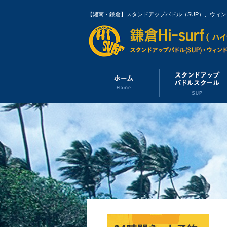
【湘南・鎌倉】スタンドアップパドル（SUP）、ウィ