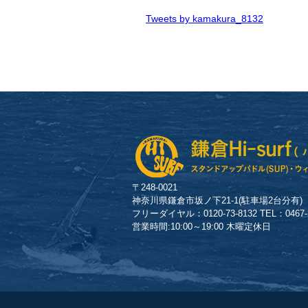
Tweets by kamakura_8132
〒248-0021
神奈川県鎌倉市坂ノ下21-1(駐車場2台分有)
フリーダイヤル：0120-73-8132 TEL：0467-23
営業時間:10:00～19:00 木曜定休日