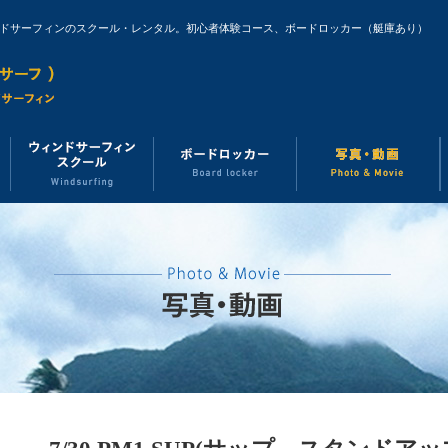
ンドサーフィンのスクール・レンタル。初心者体験コース、ボードロッカー（艇庫あり）