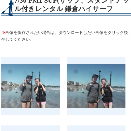
7/30 PM1 SUP(サップ、スタンド
ル付きレンタル 鎌倉ハイサーフ
※
画像を保存されたい場合は、ダウンロードしたい画像をクリック後
存してください。