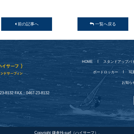
前の記事へ
一覧へ戻る
HOME
スタンドアップパ
ボードロッカー
写
お知
-8132 FAX：0467-23-8132
Copyright 鎌倉Hi-surf（ハイサーフ）.