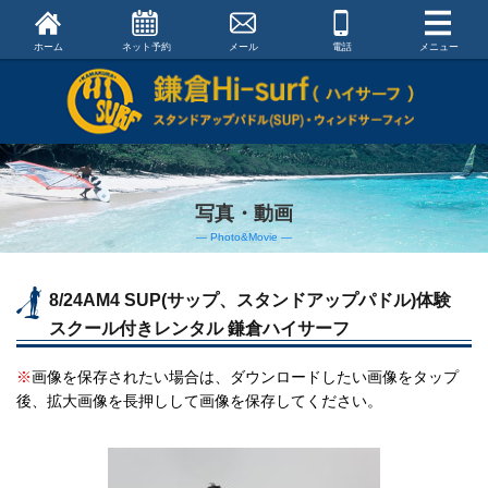
ホーム
ネット予約
メール
電話
メニュー
写真・動画
― Photo&Movie ―
8/24AM4 SUP(サップ、スタンドアップパドル)体験
スクール付きレンタル 鎌倉ハイサーフ
※
画像を保存されたい場合は、ダウンロードしたい画像をタップ
後、拡大画像を長押しして画像を保存してください。