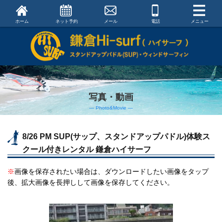
ホーム
ネット予約
メール
電話
メニュー
写真・動画
― Photo&Movie ―
8/26 PM SUP(サップ、スタンドアップパドル)体験ス
クール付きレンタル 鎌倉ハイサーフ
※
画像を保存されたい場合は、ダウンロードしたい画像をタップ
後、拡大画像を長押しして画像を保存してください。