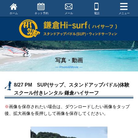
ホーム
ネット予約
メール
電話
メニュー
写真・動画
― Photo&Movie ―
8/27 PM SUP(サップ、スタンドアップパドル)体験
スクール付きレンタル 鎌倉ハイサーフ
※
画像を保存されたい場合は、ダウンロードしたい画像をタップ
後、拡大画像を長押しして画像を保存してください。