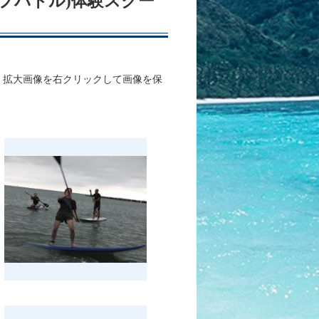
アップパドル)体験スクー
、拡大画像を右クリックして画像を保