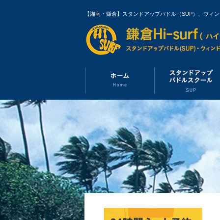
【湘南・鎌倉】スタンドアップパドル（SUP）、ウィ