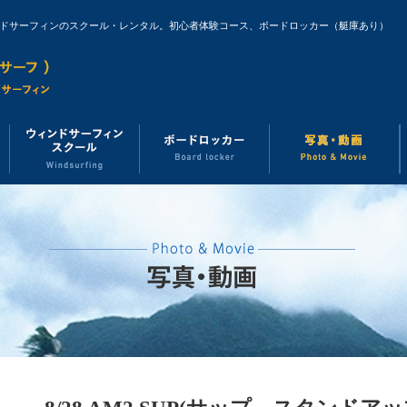
ンドサーフィンのスクール・レンタル。初心者体験コース、ボードロッカー（艇庫あり）