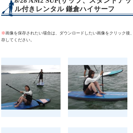
8/28 AM2 SUP(サップ、スタンド
ル付きレンタル 鎌倉ハイサーフ
※
画像を保存されたい場合は、ダウンロードしたい画像をクリック後
存してください。