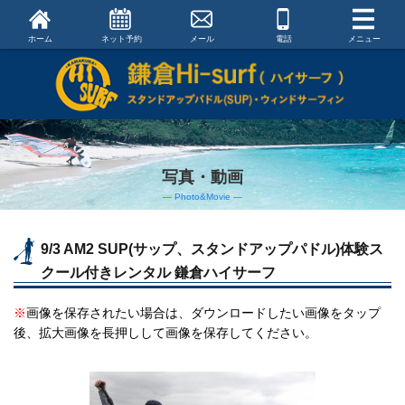
ホーム
ネット予約
メール
電話
メニュー
写真・動画
― Photo&Movie ―
9/3 AM2 SUP(サップ、スタンドアップパドル)体験ス
クール付きレンタル 鎌倉ハイサーフ
※
画像を保存されたい場合は、ダウンロードしたい画像をタップ
後、拡大画像を長押しして画像を保存してください。