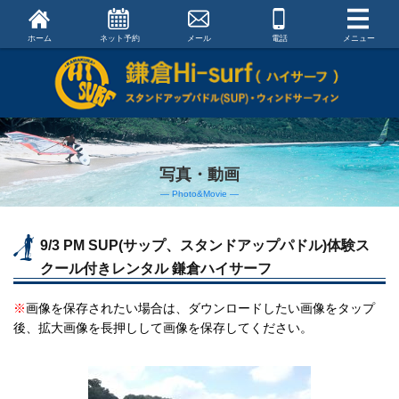
ホーム
ネット予約
メール
電話
メニュー
写真・動画
― Photo&Movie ―
9/3 PM SUP(サップ、スタンドアップパドル)体験ス
クール付きレンタル 鎌倉ハイサーフ
※
画像を保存されたい場合は、ダウンロードしたい画像をタップ
後、拡大画像を長押しして画像を保存してください。