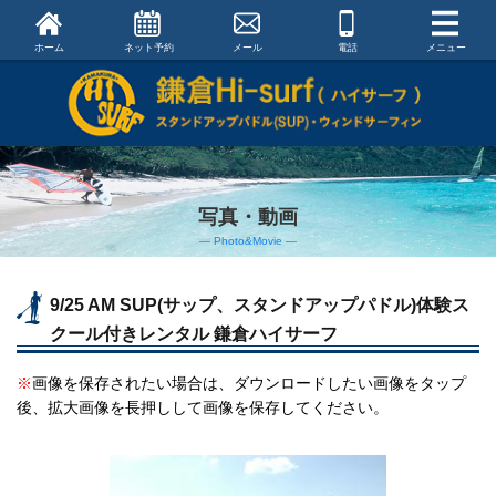
ホーム
ネット予約
メール
電話
メニュー
写真・動画
― Photo&Movie ―
9/25 AM SUP(サップ、スタンドアップパドル)体験ス
クール付きレンタル 鎌倉ハイサーフ
※
画像を保存されたい場合は、ダウンロードしたい画像をタップ
後、拡大画像を長押しして画像を保存してください。