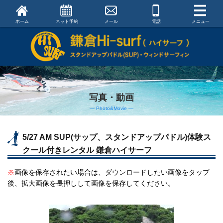
ホーム
ネット予約
メール
電話
メニュー
写真・動画
― Photo&Movie ―
5/27 AM SUP(サップ、スタンドアップパドル)体験ス
クール付きレンタル 鎌倉ハイサーフ
※
画像を保存されたい場合は、ダウンロードしたい画像をタップ
後、拡大画像を長押しして画像を保存してください。