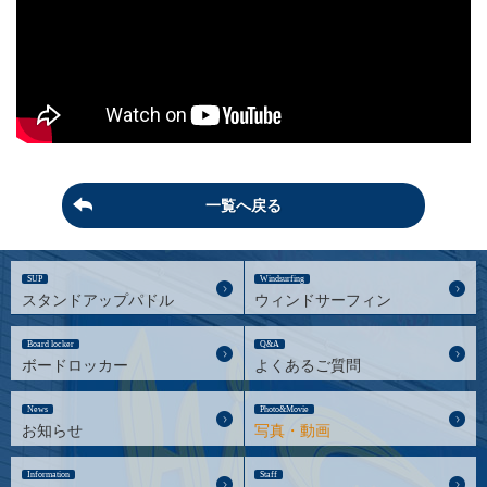
一覧へ戻る
SUP
Windsurfing
スタンドアップパドル
ウィンドサーフィン
Board locker
Q&A
ボードロッカー
よくあるご質問
News
Photo&Movie
お知らせ
写真・動画
Information
Staff