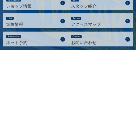
Information
Staff
ショップ情報
スタッフ紹介
Link
Access
気象情報
アクセスマップ
Reservation
Contact
ネット予約
お問い合わせ