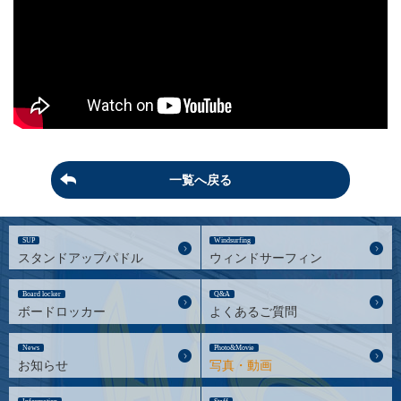
一覧へ戻る
SUP
Windsurfing
スタンドアップパドル
ウィンドサーフィン
Board locker
Q&A
ボードロッカー
よくあるご質問
News
Photo&Movie
お知らせ
写真・動画