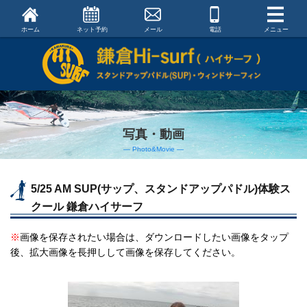
ホーム
ネット予約
メール
電話
メニュー
写真・動画
― Photo&Movie ―
5/25 AM SUP(サップ、スタンドアップパドル)体験ス
クール 鎌倉ハイサーフ
※
画像を保存されたい場合は、ダウンロードしたい画像をタップ
後、拡大画像を長押しして画像を保存してください。