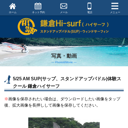
ホーム
ネット予約
メール
電話
メニュー
写真・動画
― Photo&Movie ―
5/25 AM SUP(サップ、スタンドアップパドル)体験ス
クール 鎌倉ハイサーフ
※
画像を保存されたい場合は、ダウンロードしたい画像をタップ
後、拡大画像を長押しして画像を保存してください。