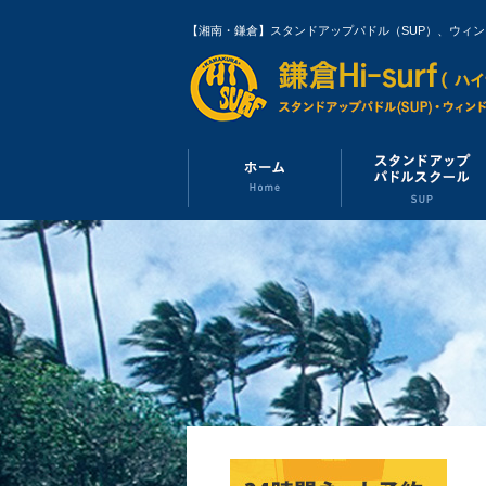
【湘南・鎌倉】スタンドアップパドル（SUP）、ウィ