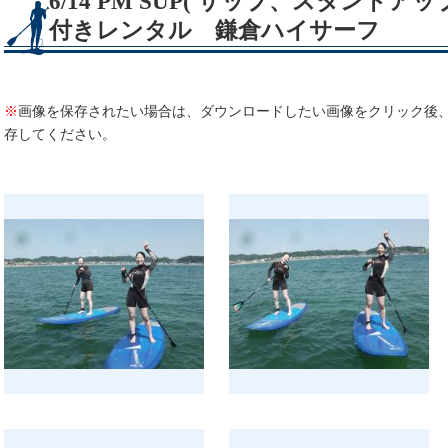
6/14 PM SUP( サップ、スタンド
付きレンタル 鎌倉ハイサーフ
※
画像を保存されたい場合は、ダウンロードしたい画像をクリック後
存してください。