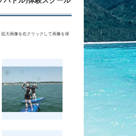
アップパドル)体験スクール
、拡大画像を右クリックして画像を保