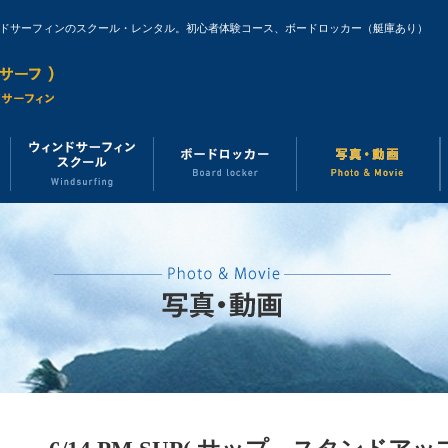
ンドサーフィンのスクール・レンタル。初心者体験コース、ボードロッカー（艇庫あり）