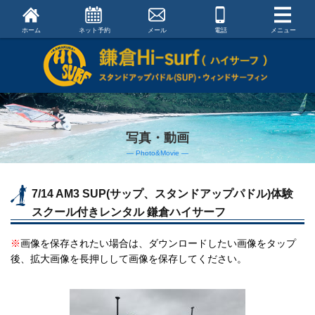
ホーム
ネット予約
メール
電話
メニュー
写真・動画
― Photo&Movie ―
7/14 AM3 SUP(サップ、スタンドアップパドル)体験
スクール付きレンタル 鎌倉ハイサーフ
※
画像を保存されたい場合は、ダウンロードしたい画像をタップ
後、拡大画像を長押しして画像を保存してください。