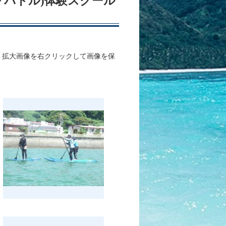
アップパドル)体験スクール
、拡大画像を右クリックして画像を保