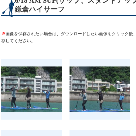
6/18 AM SUP(サップ、スタンド
鎌倉ハイサーフ
※
画像を保存されたい場合は、ダウンロードしたい画像をクリック後
存してください。