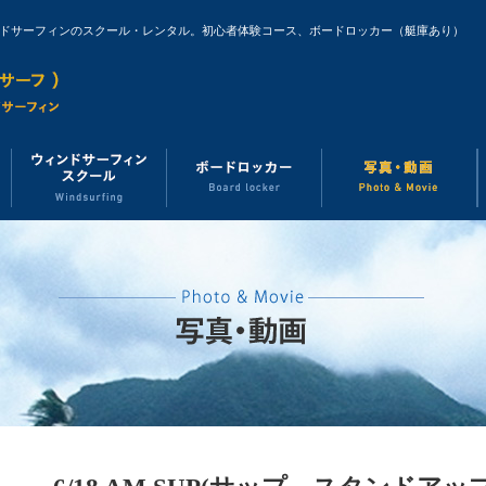
ンドサーフィンのスクール・レンタル。初心者体験コース、ボードロッカー（艇庫あり）