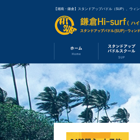
【湘南・鎌倉】スタンドアップパドル（SUP）、ウィ