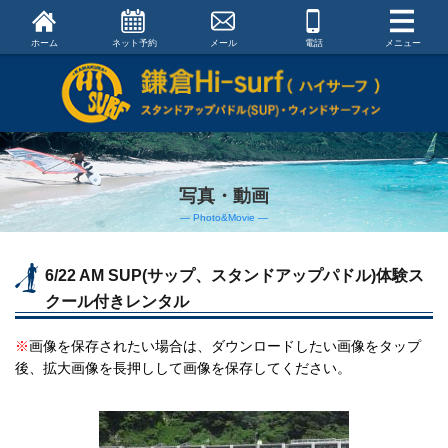
ホーム
ネット予約
メール
電話
メニュー
写真・動画
― Photo&Movie ―
6/22 AM SUP(サップ、スタンドアップパドル)体験ス
クール付きレンタル
※
画像を保存されたい場合は、ダウンロードしたい画像をタップ
後、拡大画像を長押しして画像を保存してください。