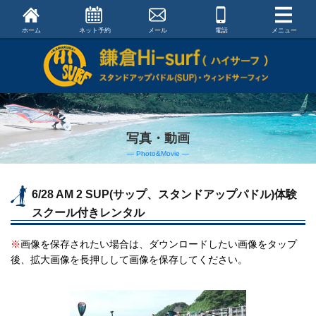
ホーム
ネット予約
メール
電話
メニュー
写真・動画
― Photo&Movie ―
6/28 AM 2 SUP(サップ、スタンドアップパドル)体験
スクール付きレンタル
※
画像を保存されたい場合は、ダウンロードしたい画像をタップ
後、拡大画像を長押しして画像を保存してください。