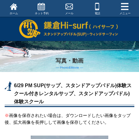
ホーム
ネット予約
メール
電話
メニュー
写真・動画
― Photo&Movie ―
6/29 PM SUP(サップ、スタンドアップパドル)体験ス
クール付きレンタルサップ、スタンドアップパドル)
体験スクール
※
画像を保存されたい場合は、ダウンロードしたい画像をタップ
後、拡大画像を長押しして画像を保存してください。