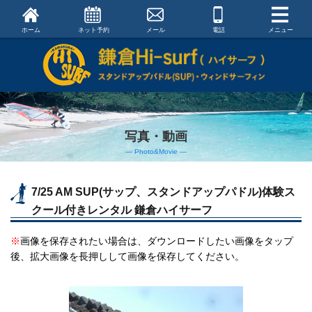
ホーム
ネット予約
メール
電話
メニュー
写真・動画
― Photo&Movie ―
7/25 AM SUP(サップ、スタンドアップパドル)体験ス
クール付きレンタル 鎌倉ハイサーフ
※
画像を保存されたい場合は、ダウンロードしたい画像をタップ
後、拡大画像を長押しして画像を保存してください。