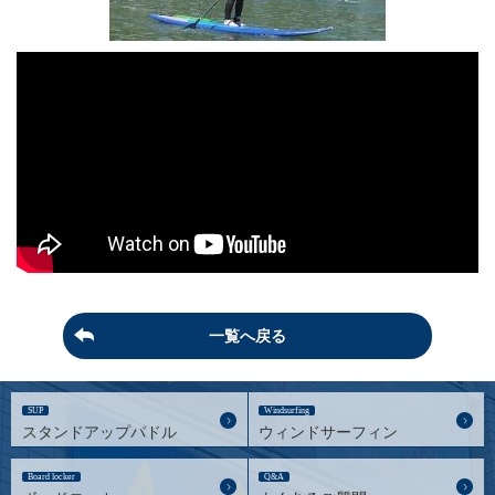
一覧へ戻る
SUP
Windsurfing
スタンドアップパドル
ウィンドサーフィン
Board locker
Q&A