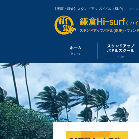
【湘南・鎌倉】スタンドアップパドル（SUP）、ウィ