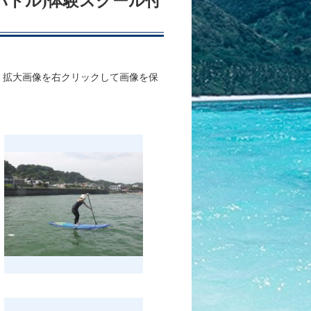
プパドル)体験スクール付
、拡大画像を右クリックして画像を保