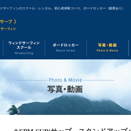
ンドサーフィンのスクール・レンタル。初心者体験コース、ボードロッカー（艇庫あり）