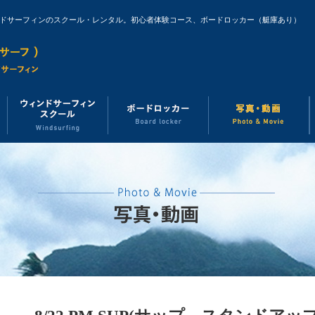
ンドサーフィンのスクール・レンタル。初心者体験コース、ボードロッカー（艇庫あり）