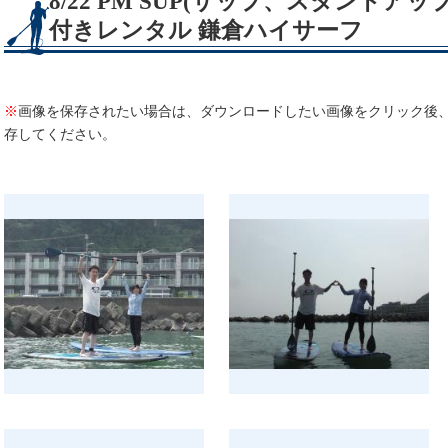
8/22 PM SUP(サップ、スタンドア
付きレンタル 鎌倉ハイサーフ
※
画像を保存されたい場合は、ダウンロードしたい画像をクリック後
存してください。