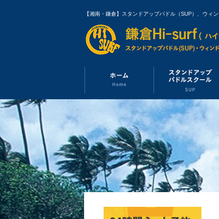
【湘南・鎌倉】スタンドアップパドル（SUP）、ウィ