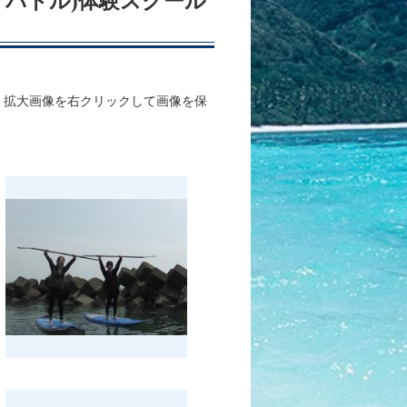
ップパドル)体験スクール
、拡大画像を右クリックして画像を保